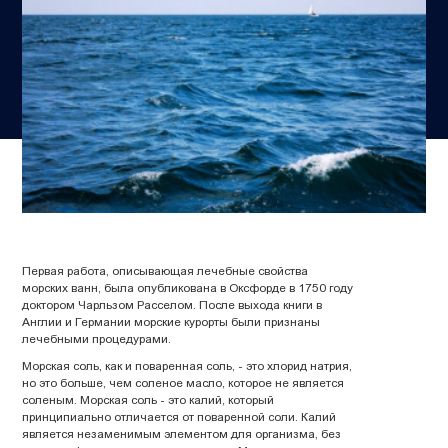
Первая работа, описывающая лечебные свойства
морских ванн, была опубликована в Оксфорде в 1750 году
доктором Чарльзом Расселом. После выхода книги в
Англии и Германии морские курорты были признаны
лечебными процедурами.
Морская соль, как и поваренная соль, - это хлорид натрия,
но это больше, чем соленое масло, которое не является
соленым. Морская соль - это калий, который
принципиально отличается от поваренной соли. Калий
является незаменимым элементом для организма, без