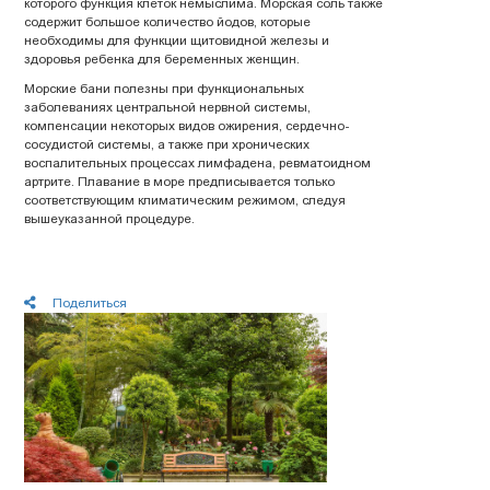
которого функция клеток немыслима. Морская соль также
содержит большое количество йодов, которые
необходимы для функции щитовидной железы и
здоровья ребенка для беременных женщин.
Морские бани полезны при функциональных
заболеваниях центральной нервной системы,
компенсации некоторых видов ожирения, сердечно-
сосудистой системы, а также при хронических
воспалительных процессах лимфадена, ревматоидном
артрите. Плавание в море предписывается только
соответствующим климатическим режимом, следуя
вышеуказанной процедуре.
Поделиться
Последние новости