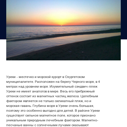
Уреки - местечко и морской курорт в Озургетском
муниципалитете. Расположен на берегу Черного моря, в 4
метрах над уровнем моря. Изумительный сэндвич-пляж
Уреки не имеет аналогов в мире. Весь его прибрежный
оттенок состоит из магнитных частиц железа. Целебным
фактором является не только силикатный пляж, но и
морская гавань. Глубина моря в Уреки очень большая,
поэтому это особенно выгодно для детей. В районе Уреки
существует сильное магнитное поле, которое признано
уникальным природным лечебным фактором. Магнитно-
песчаные ванны с солнечными лучами оказывают