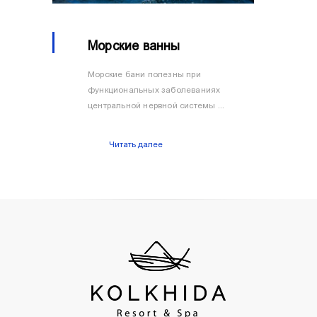
Морские ванны
Морские бани полезны при
функциональных заболеваниях
центральной нервной системы ...
Читать далее