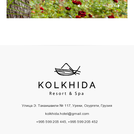
Улица Э. Такаишвили № 117, Уреки, Озургети, Грузия
kolkhida.hotel@gmail.com
+995 599 205 445, +995 599 205 452