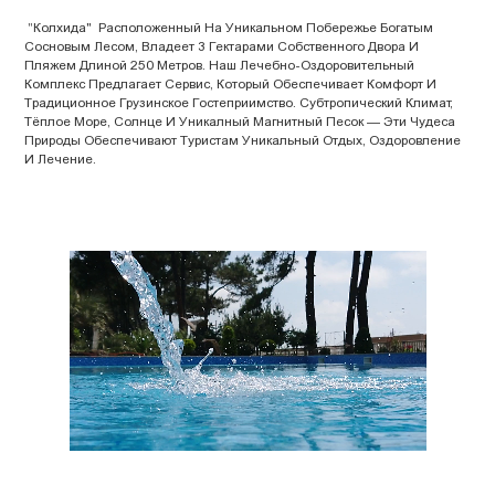
"
Колхида" Расположенный На Уникальном Побережье Богатым
Сосновым Лесом, Владеет 3 Гектарами Собственного Двора И
Пляжем Длиной 250 Метров. Наш Лечебно-Оздоровительный
Комплекс Предлагает Сервис, Который Обеспечивает Комфорт И
Традиционное Грузинское Гостеприимство. Субтропический Климат,
Тёплое Море, Солнце И Уникалный Магнитный Песок — Эти Чудеса
Природы Обеспечивают Туристам Уникальный Отдых, Оздоровление
И Лечение.