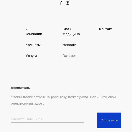
О
Спа /
Kонтакт
компании
Mедицина
Комнаты
Новости
Услуги
Галерея
бюллетень
Чтобы подписаться на рассылку, пожалуйста, напишите свой
электронный адрес
Отправить