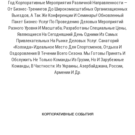
Год Корпоративные Мероприятия Различной Направленности —
От Бизнес-Тренингов До Широкомасштабных Организационных
Выездов, А Так Же Конференции И Семинары! Обновленный
Пакет Бизнес-Услуг По Проведению Деловых Мероприятий
Разного Уровня И Масштаба; Разработаны Специальные Цены,
Являющиеся На Сегодняшний День Одними Из Самых
Привлекательных На Рынке Деловых Услуг. Санаторий
«Колхида» Идеальное Место Для Спортсменов, Отдыха И
Оздоровления В Течении Всего Сезона. Мы Готовы Принять И
Обслужить Не Только Команды Из Грузии, Но И Зарубежные
Команды, В Частности: Из Украины, Азербайджана, России,
Армении И Др.
КОРПОРАТИВНЫЕ СОБЫТИЯ