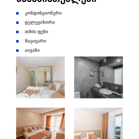
კონდინციონერი
ტელევიზორი
თმის ფენი
მაცივარი
აივანი