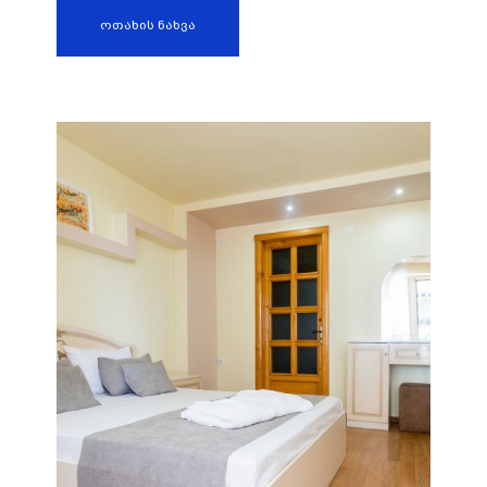
ოთახის ნახვა