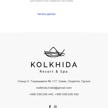
центральной нервной системы ...
Читать далее
Улица Э. Такаишвили № 117, Уреки, Озургети, Грузия
kolkhida.hotel@gmail.com
+995 599 205 445, +995 599 205 452