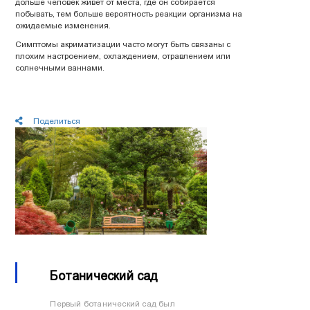
дольше человек живет от места, где он собирается
побывать, тем больше вероятность реакции организма на
ожидаемые изменения.
Симптомы акриматизации часто могут быть связаны с
плохим настроением, охлаждением, отравлением или
солнечными ваннами.
Поделиться
Последние новости
Ботанический сад
Первый ботанический сад был