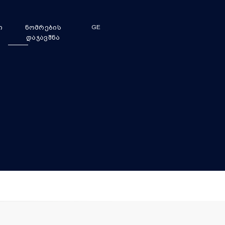
ი
ნომრების
GE
დაჯავშნა