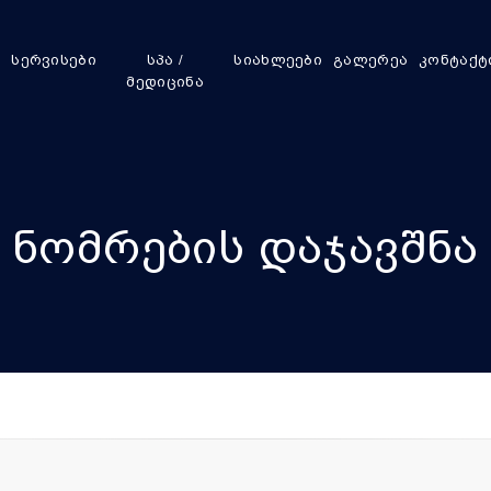
ი
სერვისები
სპა /
სიახლეები
გალერეა
კონტაქტ
მედიცინა
ნომრების დაჯავშნა