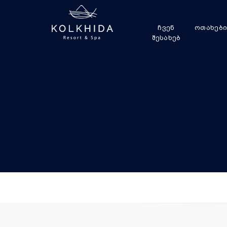
ჩვენ
ოთახებ
შესახებ